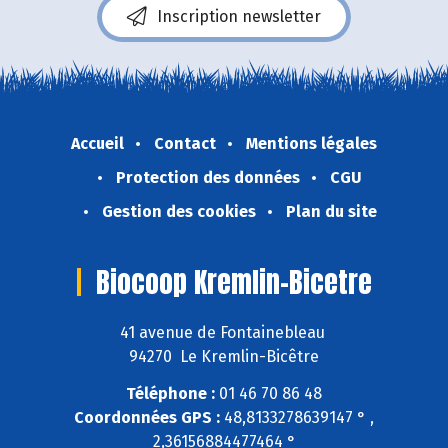
Inscription newsletter
Accueil
Contact
Mentions légales
Protection des données
CGU
Gestion des cookies
Plan du site
Biocoop Kremlin-Bicetre
41 avenue de Fontainebleau
94270 Le Kremlin-Bicêtre
Téléphone :
01 46 70 86 48
Coordonnées GPS :
48,8133278639147 ° ,
2,36156884477464 °