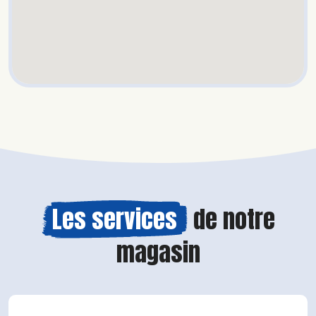
Les services
de notre
magasin