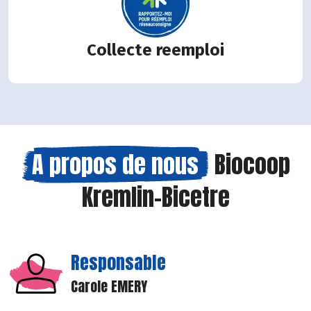
Collecte reemploi
A propos de nous
Biocoop
Kremlin-Bicetre
Responsable
Carole EMERY