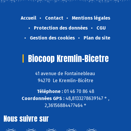
Accueil
Contact
Mentions légales
Protection des données
CGU
Gestion des cookies
Plan du site
Biocoop Kremlin-Bicetre
41 avenue de Fontainebleau
94270 Le Kremlin-Bicêtre
Téléphone :
01 46 70 86 48
Coordonnées GPS :
48,8133278639147 ° ,
2,36156884477464 °
Nous suivre sur