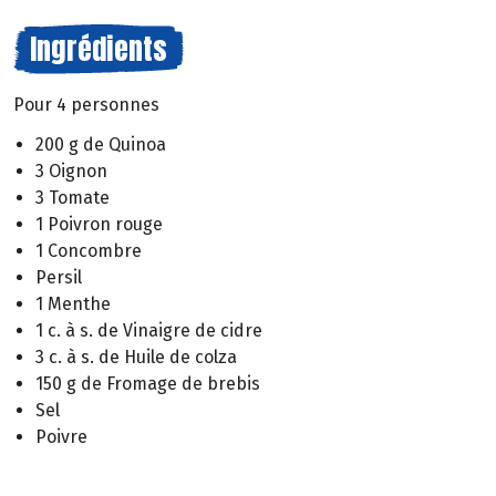
Ingrédients
Pour 4 personnes
200 g de Quinoa
3 Oignon
3 Tomate
1 Poivron rouge
1 Concombre
Persil
1 Menthe
1 c. à s. de Vinaigre de cidre
3 c. à s. de Huile de colza
150 g de Fromage de brebis
Sel
Poivre