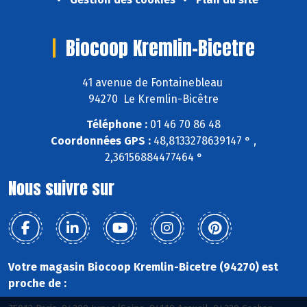
Biocoop Kremlin-Bicetre
41 avenue de Fontainebleau
94270 Le Kremlin-Bicêtre
Téléphone :
01 46 70 86 48
Coordonnées GPS :
48,8133278639147 ° ,
2,36156884477464 °
Nous suivre sur
Votre magasin Biocoop Kremlin-Bicetre (94270) est
proche de :