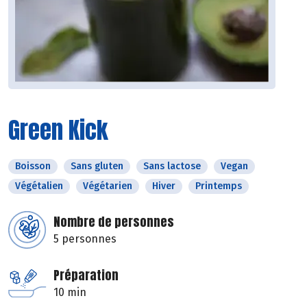
Green Kick
Boisson
Sans gluten
Sans lactose
Vegan
Végétalien
Végétarien
Hiver
Printemps
Nombre de personnes
5 personnes
Préparation
10 min