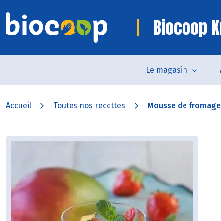
Biocoop K
Le magasin
Accueil
Toutes nos recettes
Mousse de fromage b