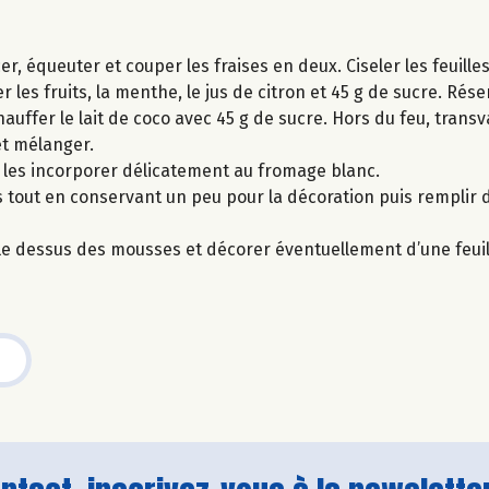
, équeuter et couper les fraises en deux. Ciseler les feuill
 les fruits, la menthe, le jus de citron et 45 g de sucre. Rése
auffer le lait de coco avec 45 g de sucre. Hors du feu, transv
et mélanger.
s les incorporer délicatement au fromage blanc.
s tout en conservant un peu pour la décoration puis remplir
r le dessus des mousses et décorer éventuellement d’une feui