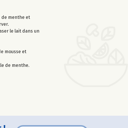
es de menthe et
rver.
aser le lait dans un
 de mousse et
lle de menthe.