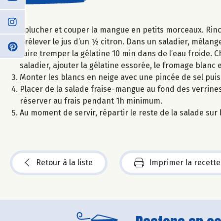
Eplucher et couper la mangue en petits morceaux. Rincer
prélever le jus d’un ½ citron. Dans un saladier, mélanger
Faire tremper la gélatine 10 min dans de l’eau froide. Ch
saladier, ajouter la gélatine essorée, le fromage blanc 
Monter les blancs en neige avec une pincée de sel pui
Placer de la salade fraise-mangue au fond des verrine
réserver au frais pendant 1h minimum.
Au moment de servir, répartir le reste de la salade su
Retour à la liste
Imprimer la recette