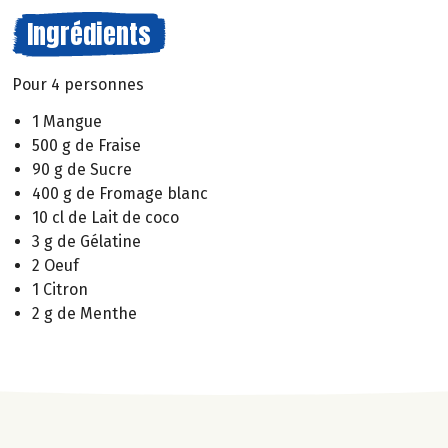
Ingrédients
Pour 4 personnes
1 Mangue
500 g de Fraise
90 g de Sucre
400 g de Fromage blanc
10 cl de Lait de coco
3 g de Gélatine
2 Oeuf
1 Citron
2 g de Menthe