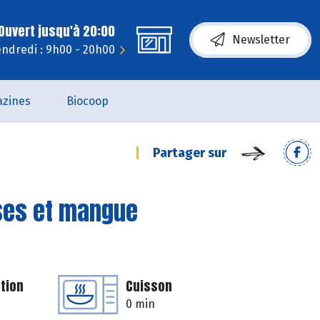
Ouvert jusqu'à 20:00
Newsletter
ndredi : 9h00 - 20h00
zines
Biocoop
Partager sur
ses et mangue
tion
Cuisson
0 min