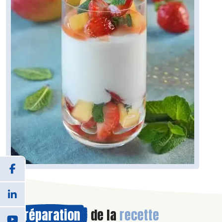
Préparation
de la
recette