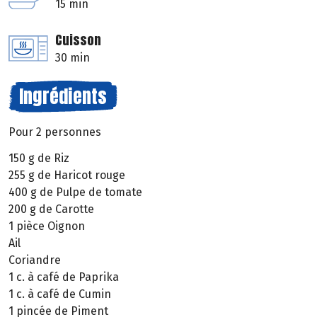
15 min
Cuisson
30 min
Ingrédients
Pour 2 personnes
150 g de Riz
255 g de Haricot rouge
400 g de Pulpe de tomate
200 g de Carotte
1 pièce Oignon
Ail
Coriandre
1 c. à café de Paprika
1 c. à café de Cumin
1 pincée de Piment