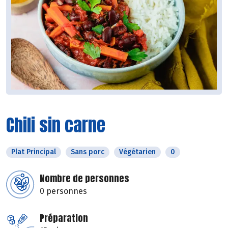
Chili sin carne
Plat Principal
Sans porc
Végétarien
0
Nombre de personnes
0 personnes
Préparation