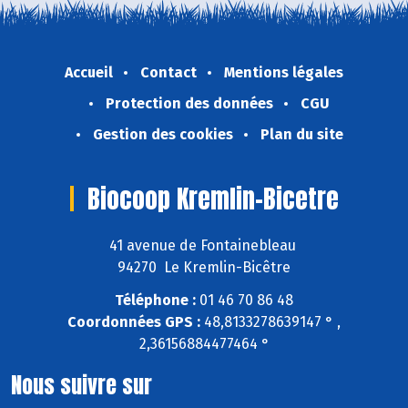
Accueil
Contact
Mentions légales
Protection des données
CGU
Gestion des cookies
Plan du site
Biocoop Kremlin-Bicetre
41 avenue de Fontainebleau
94270 Le Kremlin-Bicêtre
Téléphone :
01 46 70 86 48
Coordonnées GPS :
48,8133278639147 ° ,
2,36156884477464 °
Nous suivre sur