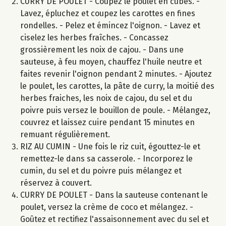
CURRY DE POULET - Coupez le poulet en cubes. -
Lavez, épluchez et coupez les carottes en fines
rondelles. - Pelez et émincez l'oignon. - Lavez et
ciselez les herbes fraîches. - Concassez
grossièrement les noix de cajou. - Dans une
sauteuse, à feu moyen, chauffez l'huile neutre et
faites revenir l'oignon pendant 2 minutes. - Ajoutez
le poulet, les carottes, la pâte de curry, la moitié des
herbes fraiches, les noix de cajou, du sel et du
poivre puis versez le bouillon de poule. - Mélangez,
couvrez et laissez cuire pendant 15 minutes en
remuant régulièrement.
RIZ AU CUMIN - Une fois le riz cuit, égouttez-le et
remettez-le dans sa casserole. - Incorporez le
cumin, du sel et du poivre puis mélangez et
réservez à couvert.
CURRY DE POULET - Dans la sauteuse contenant le
poulet, versez la crème de coco et mélangez. -
Goûtez et rectifiez l'assaisonnement avec du sel et