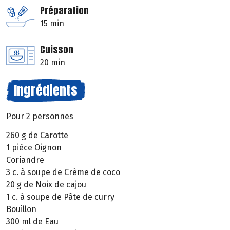
Préparation
15 min
Cuisson
20 min
Ingrédients
Pour 2 personnes
260 g de Carotte
1 pièce Oignon
Coriandre
3 c. à soupe de Crème de coco
20 g de Noix de cajou
1 c. à soupe de Pâte de curry
Bouillon
300 ml de Eau