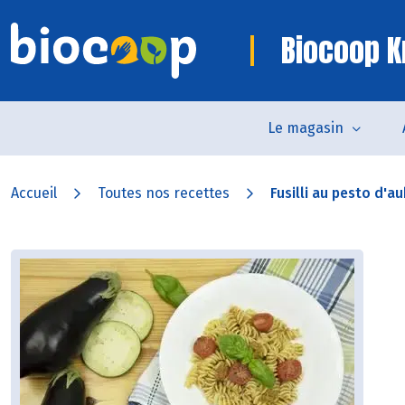
Biocoop K
Le magasin
Accueil
Toutes nos recettes
Fusilli au pesto d'au