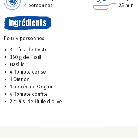
4 personnes
25 min
Ingrédients
Pour 4 personnes
3 c. à s. de Pesto
360 g de Fusilli
Basilic
4 Tomate cerise
1 Oignon
1 pincée de Origan
4 Tomate confite
2 c. à s. de Huile d'olive