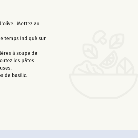
d'olive. Mettez au
 le temps indiqué sur
llères à soupe de
outez les pâtes
euses.
s de basilic.