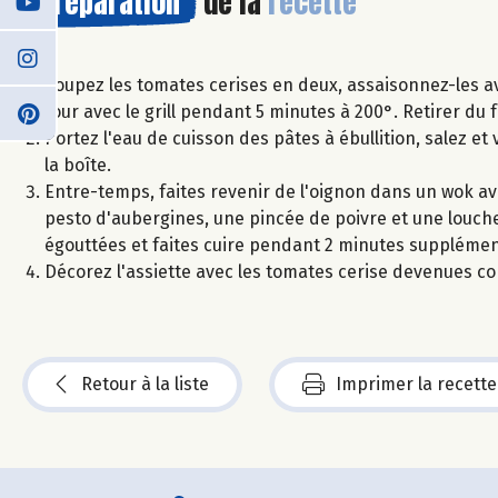
Préparation
de la
recette
Coupez les tomates cerises en deux, assaisonnez-les ave
four avec le grill pendant 5 minutes à 200°. Retirer du 
Portez l'eau de cuisson des pâtes à ébullition, salez et 
la boîte.
Entre-temps, faites revenir de l'oignon dans un wok avec
pesto d'aubergines, une pincée de poivre et une louche
égouttées et faites cuire pendant 2 minutes supplémen
Décorez l'assiette avec les tomates cerise devenues conf
Retour à la liste
Imprimer la recette