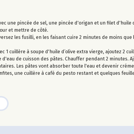
c une pincée de sel, une pincée d'origan et un filet d'huile 
four et mettre de côté.
versez les fusilli, en les faisant cuire 2 minutes de moins que
 1 cuillère à soupe d'huile d’olive extra vierge, ajoutez 2 cui
 d'eau de cuisson des pâtes. Chauffer pendant 2 minutes. Aj
taires. Les pâtes vont absorber toute l'eau et devenir crém
ites, une cuillère à café du pesto restant et quelques feuille