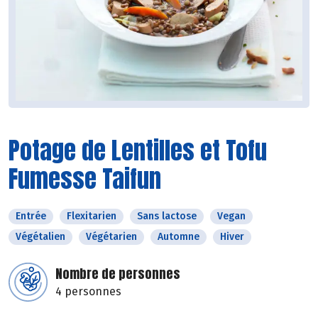
Potage de Lentilles et Tofu
Fumesse Taifun
Entrée
Flexitarien
Sans lactose
Vegan
Végétalien
Végétarien
Automne
Hiver
Nombre de personnes
4 personnes