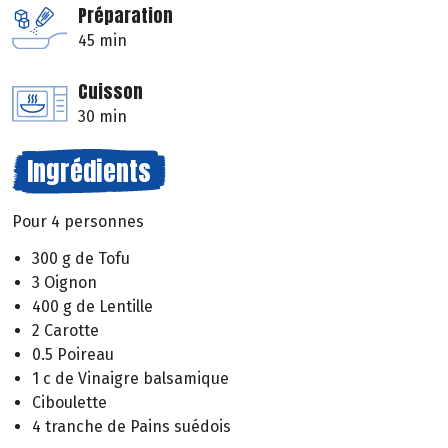
Préparation
45 min
Cuisson
30 min
Ingrédients
Pour 4 personnes
300 g de Tofu
3 Oignon
400 g de Lentille
2 Carotte
0.5 Poireau
1 c de Vinaigre balsamique
Ciboulette
4 tranche de Pains suédois