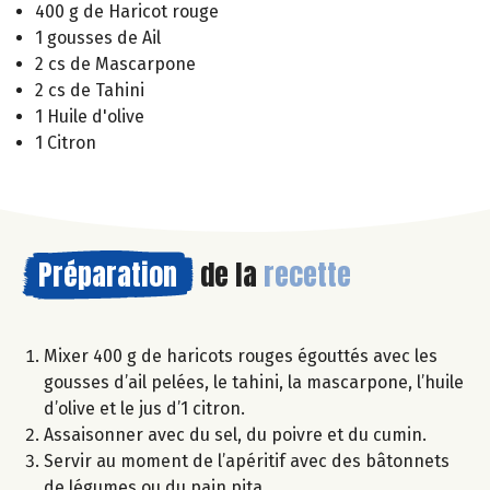
400 g de Haricot rouge
1 gousses de Ail
2 cs de Mascarpone
2 cs de Tahini
1 Huile d'olive
1 Citron
Préparation
de la
recette
Mixer 400 g de haricots rouges égouttés avec les
gousses d’ail pelées, le tahini, la mascarpone, l’huile
d’olive et le jus d’1 citron.
Assaisonner avec du sel, du poivre et du cumin.
Servir au moment de l’apéritif avec des bâtonnets
de légumes ou du pain pita