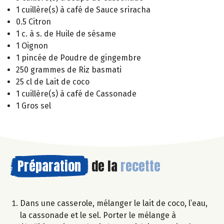
1 cuillère(s) à café de Sauce sriracha
0.5 Citron
1 c. à s. de Huile de sésame
1 Oignon
1 pincée de Poudre de gingembre
250 grammes de Riz basmati
25 cl de Lait de coco
1 cuillère(s) à café de Cassonade
1 Gros sel
Préparation
de la
recette
Dans une casserole, mélanger le lait de coco, l’eau,
la cassonade et le sel. Porter le mélange à