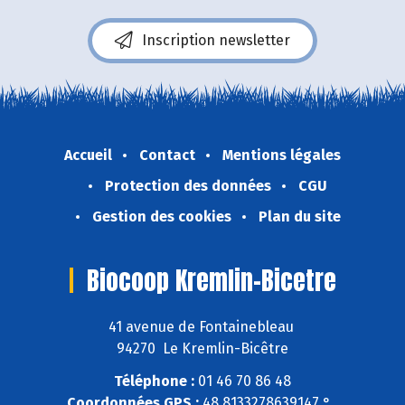
Inscription newsletter
Accueil
Contact
Mentions légales
Protection des données
CGU
Gestion des cookies
Plan du site
Biocoop Kremlin-Bicetre
41 avenue de Fontainebleau
94270 Le Kremlin-Bicêtre
Téléphone :
01 46 70 86 48
Coordonnées GPS :
48,8133278639147 ° ,