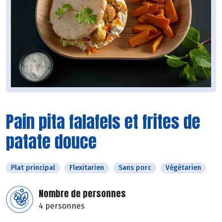
Pain pita falafels et frites de
patate douce
Plat principal
Flexitarien
Sans porc
Végétarien
Nombre de personnes
4 personnes