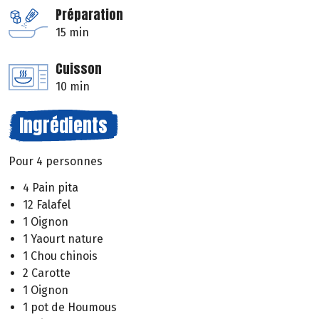
Préparation
15 min
Cuisson
10 min
Ingrédients
Pour 4 personnes
4 Pain pita
12 Falafel
1 Oignon
1 Yaourt nature
1 Chou chinois
2 Carotte
1 Oignon
1 pot de Houmous