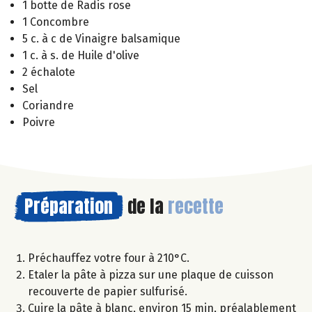
1 botte de Radis rose
1 Concombre
5 c. à c de Vinaigre balsamique
1 c. à s. de Huile d'olive
2 échalote
Sel
Coriandre
Poivre
Préparation
de la
recette
Préchauffez votre four à 210°C.
Etaler la pâte à pizza sur une plaque de cuisson
recouverte de papier sulfurisé.
Cuire la pâte à blanc, environ 15 min, préalablement