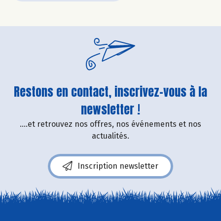
Restons en contact, inscrivez-vous à la
newsletter !
....et retrouvez nos offres, nos événements et nos
actualités.
Inscription newsletter