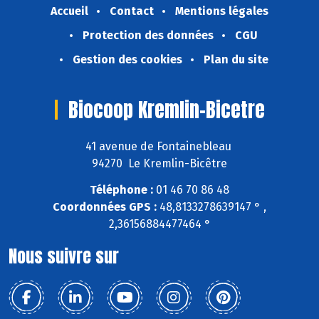
Accueil
Contact
Mentions légales
Protection des données
CGU
Gestion des cookies
Plan du site
Biocoop Kremlin-Bicetre
41 avenue de Fontainebleau
94270 Le Kremlin-Bicêtre
Téléphone :
01 46 70 86 48
Coordonnées GPS :
48,8133278639147 ° ,
2,36156884477464 °
Nous suivre sur