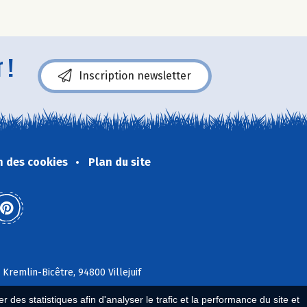
 !
Inscription newsletter
n des cookies
Plan du site
 Kremlin-Bicêtre, 94800 Villejuif
 des statistiques afin d'analyser le trafic et la performance du site et