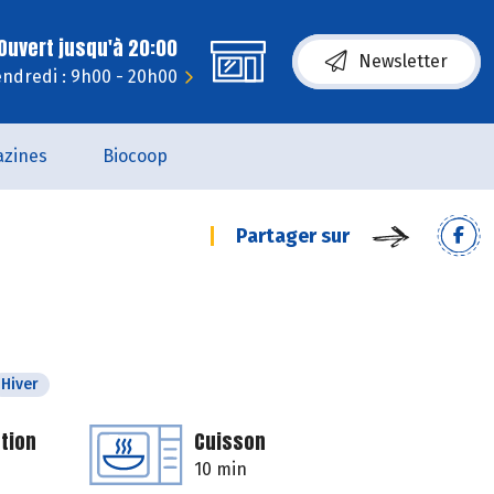
Ouvert jusqu'à 20:00
Newsletter
ndredi : 9h00 - 20h00
zines
Biocoop
Partager sur
Hiver
tion
Cuisson
10 min