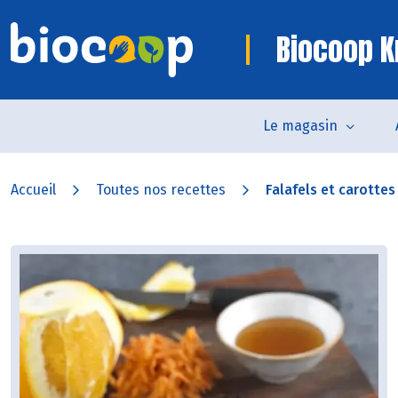
Biocoop K
Le magasin
Accueil
Toutes nos recettes
Falafels et carottes