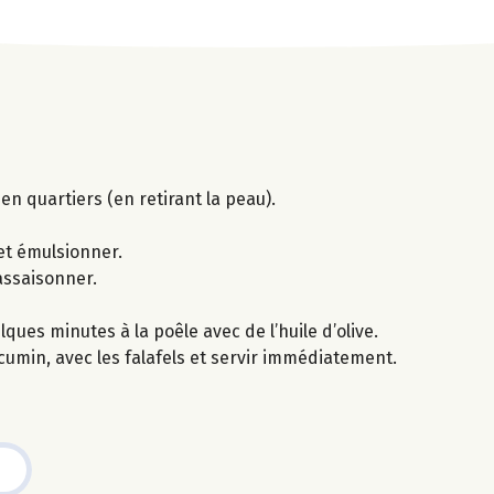
en quartiers (en retirant la peau).
 et émulsionner.
 assaisonner.
ques minutes à la poêle avec de l’huile d’olive.
umin, avec les falafels et servir immédiatement.