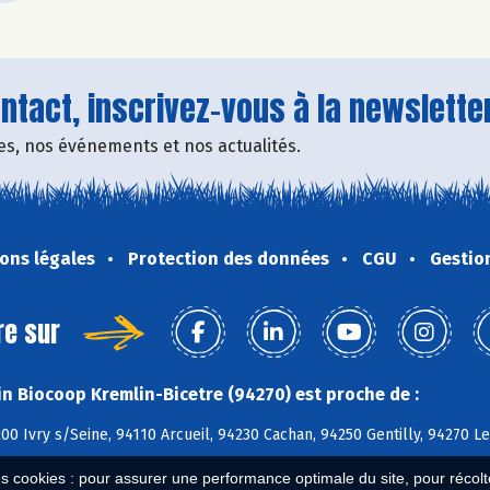
tact, inscrivez-vous à la newsletter
fres, nos événements et nos actualités.
ons légales
Protection des données
CGU
Gestio
re sur
n Biocoop Kremlin-Bicetre (94270) est proche de :
200 Ivry s/Seine, 94110 Arcueil, 94230 Cachan, 94250 Gentilly, 94270 Le
es cookies : pour assurer une performance optimale du site, pour récolter