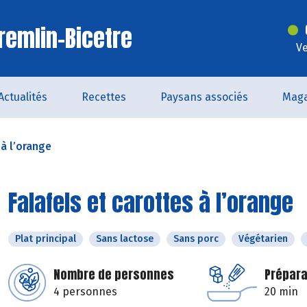
remlin-Bicetre
Ve
Actualités
Recettes
Paysans associés
Maga
 à l’orange
Falafels et carottes à l’orange
Plat principal
Sans lactose
Sans porc
Végétarien
Nombre de personnes
Prépara
4 personnes
20 min