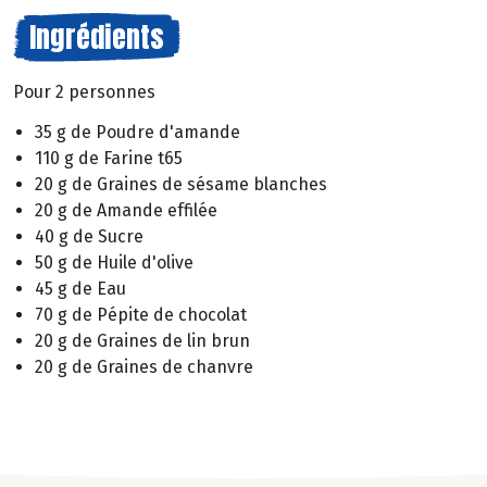
Ingrédients
Pour 2 personnes
35 g de Poudre d'amande
110 g de Farine t65
20 g de Graines de sésame blanches
20 g de Amande effilée
40 g de Sucre
50 g de Huile d'olive
45 g de Eau
70 g de Pépite de chocolat
20 g de Graines de lin brun
20 g de Graines de chanvre