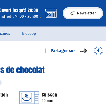
Ouvert jusqu'à 20:00
Newsletter
ndredi : 9h00 - 20h00
zines
Biocoop
Partager sur
s de chocolat
tion
Cuisson
20 min