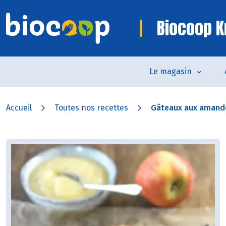
Biocoop K
Le magasin
Accueil
Toutes nos recettes
Gâteaux aux amandes