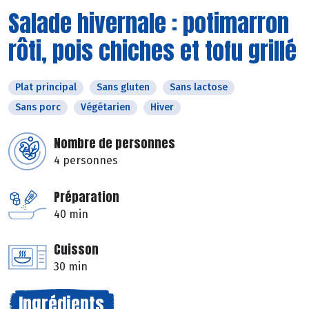
Salade hivernale : potimarron
rôti, pois chiches et tofu grillé
Plat principal
Sans gluten
Sans lactose
Sans porc
Végétarien
Hiver
Nombre de personnes
4 personnes
Préparation
40 min
Cuisson
30 min
Ingrédients