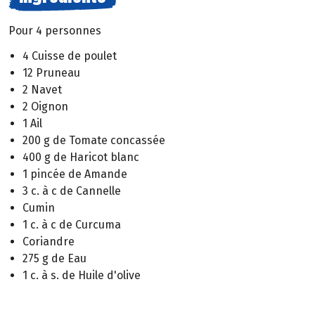
Pour 4 personnes
4 Cuisse de poulet
12 Pruneau
2 Navet
2 Oignon
1 Ail
200 g de Tomate concassée
400 g de Haricot blanc
1 pincée de Amande
3 c. à c de Cannelle
Cumin
1 c. à c de Curcuma
Coriandre
275 g de Eau
1 c. à s. de Huile d'olive