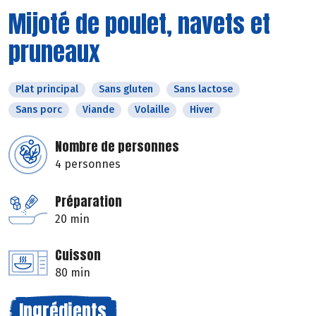
Mijoté de poulet, navets et
pruneaux
Plat principal
Sans gluten
Sans lactose
Sans porc
Viande
Volaille
Hiver
Nombre de personnes
4 personnes
Préparation
20 min
Cuisson
80 min
Ingrédients