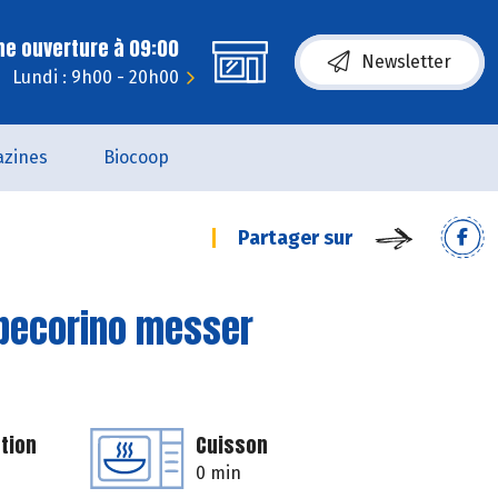
ne ouverture à 09:00
Newsletter
Lundi : 9h00 - 20h00
zines
Biocoop
Partager sur
u pecorino messer
tion
Cuisson
0 min