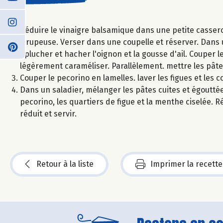
Réduire le vinaigre balsamique dans une petite casser
sirupeuse. Verser dans une coupelle et réserver. Dans u
Éplucher et hacher l'oignon et la gousse d'ail. Couper le
légèrement caraméliser. Parallèlement. mettre les pâtes
Couper le pecorino en lamelles. laver les figues et les c
Dans un saladier, mélanger les pâtes cuites et égoutté
pecorino, les quartiers de figue et la menthe ciselée. Ré
réduit et servir.
Retour à la liste
Imprimer la recette