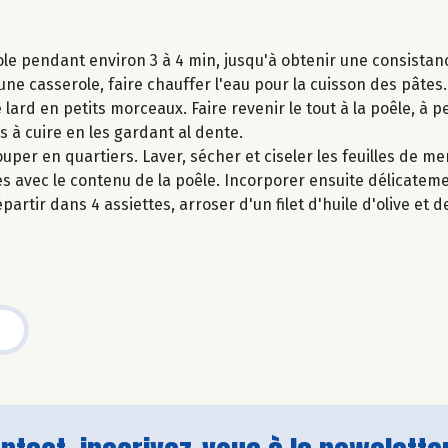
ole pendant environ 3 à 4 min, jusqu'à obtenir une consista
ne casserole, faire chauffer l'eau pour la cuisson des pâtes.
 lard en petits morceaux. Faire revenir le tout à la poêle, à pe
 à cuire en les gardant al dente.
ouper en quartiers. Laver, sécher et ciseler les feuilles de m
es avec le contenu de la poêle. Incorporer ensuite délicateme
partir dans 4 assiettes, arroser d'un filet d'huile d'olive et