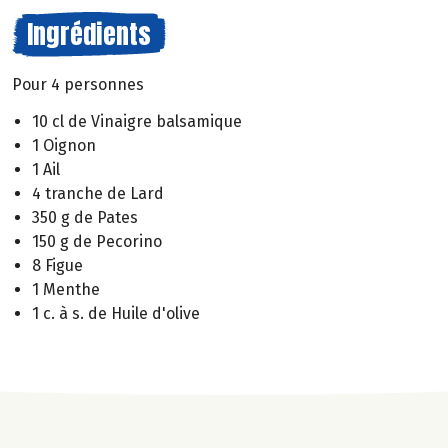
Ingrédients
Pour 4 personnes
10 cl de Vinaigre balsamique
1 Oignon
1 Ail
4 tranche de Lard
350 g de Pates
150 g de Pecorino
8 Figue
1 Menthe
1 c. à s. de Huile d'olive