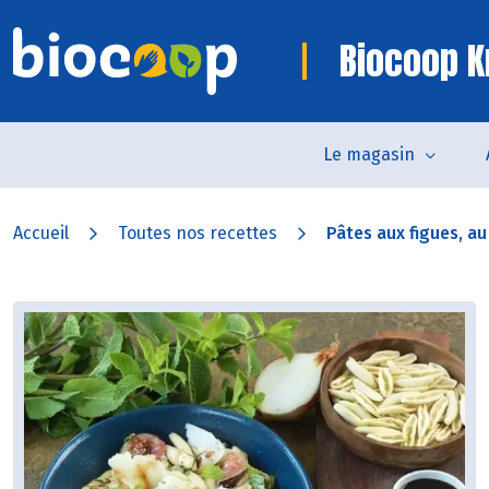
Biocoop K
Le magasin
Accueil
Toutes nos recettes
Pâtes aux figues, au 