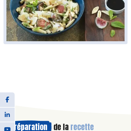
Préparation
de la
recette