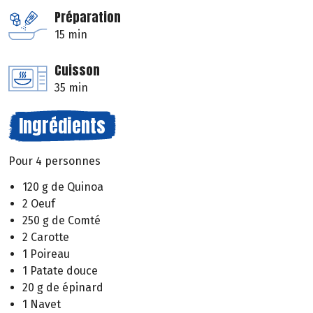
Préparation
15 min
Cuisson
35 min
Ingrédients
Pour 4 personnes
120 g de Quinoa
2 Oeuf
250 g de Comté
2 Carotte
1 Poireau
1 Patate douce
20 g de épinard
1 Navet