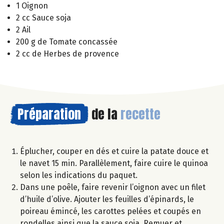
1 Oignon
2 cc Sauce soja
2 Ail
200 g de Tomate concassée
2 cc de Herbes de provence
Préparation
de la
recette
Éplucher, couper en dés et cuire la patate douce et
le navet 15 min. Parallèlement, faire cuire le quinoa
selon les indications du paquet.
Dans une poêle, faire revenir l’oignon avec un filet
d’huile d’olive. Ajouter les feuilles d’épinards, le
poireau émincé, les carottes pelées et coupés en
rondelles ainsi que la sauce soja. Remuer et