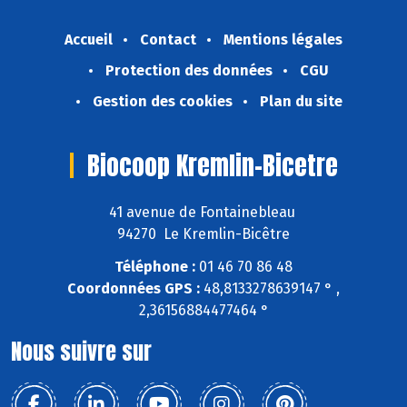
Accueil
Contact
Mentions légales
Protection des données
CGU
Gestion des cookies
Plan du site
Biocoop Kremlin-Bicetre
41 avenue de Fontainebleau
94270 Le Kremlin-Bicêtre
Téléphone :
01 46 70 86 48
Coordonnées GPS :
48,8133278639147 ° ,
2,36156884477464 °
Nous suivre sur