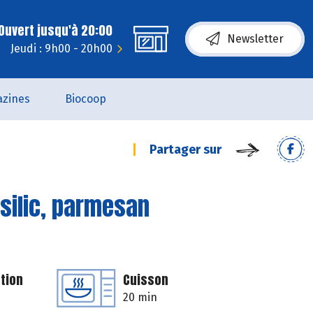
Ouvert jusqu'à 20:00
Newsletter
Jeudi : 9h00 - 20h00
zines
Biocoop
Partager sur
silic, parmesan
tion
Cuisson
20 min