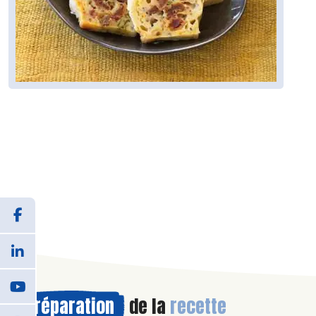
Préparation
de la
recette