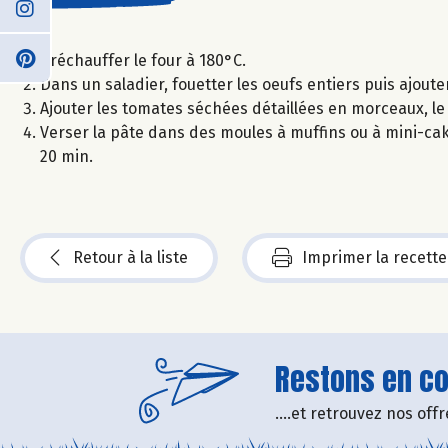
Préchauffer le four à 180°C.
Dans un saladier, fouetter les oeufs entiers puis ajouter
Ajouter les tomates séchées détaillées en morceaux, le ba
Verser la pâte dans des moules à muffins ou à mini-ca
20 min.
Retour à la liste
Imprimer la recette
Restons en con
....et retrouvez nos of