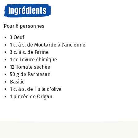
Ingrédients
Pour 6 personnes
3 Oeuf
1 c. à s. de Moutarde à l'ancienne
3 c. à s. de Farine
1 cc Levure chimique
12 Tomate séchée
50 g de Parmesan
Basilic
1 c. à s. de Huile d'olive
1 pincée de Origan