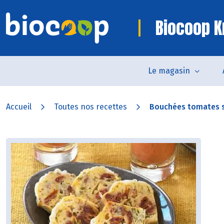
Biocoop K
Le magasin
Accueil
Toutes nos recettes
Bouchées tomates s