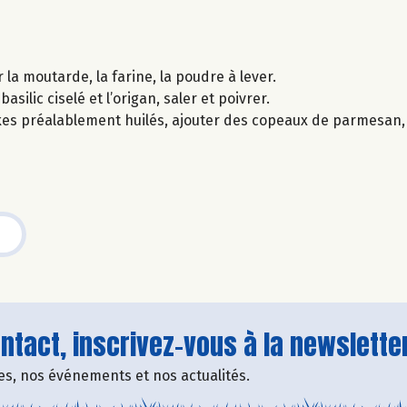
 la moutarde, la farine, la poudre à lever.
silic ciselé et l’origan, saler et poivrer.
kes préalablement huilés, ajouter des copeaux de parmesan, 
tact, inscrivez-vous à la newsletter
fres, nos événements et nos actualités.