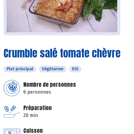
Crumble salé tomate chèvre
Plat principal
Végétarien
Eté
Nombre de personnes
6 personnes
Préparation
20 min
Cuisson