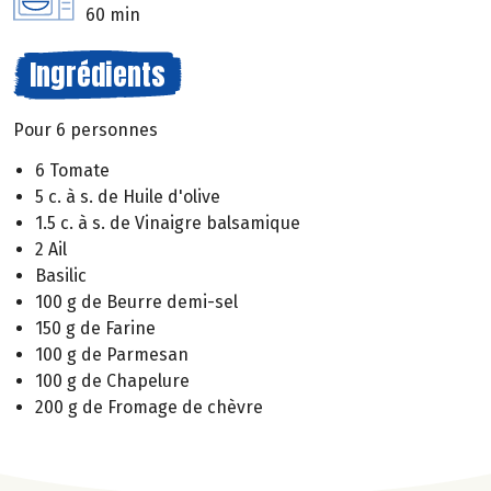
60 min
Ingrédients
Pour 6 personnes
6 Tomate
5 c. à s. de Huile d'olive
1.5 c. à s. de Vinaigre balsamique
2 Ail
Basilic
100 g de Beurre demi-sel
150 g de Farine
100 g de Parmesan
100 g de Chapelure
200 g de Fromage de chèvre