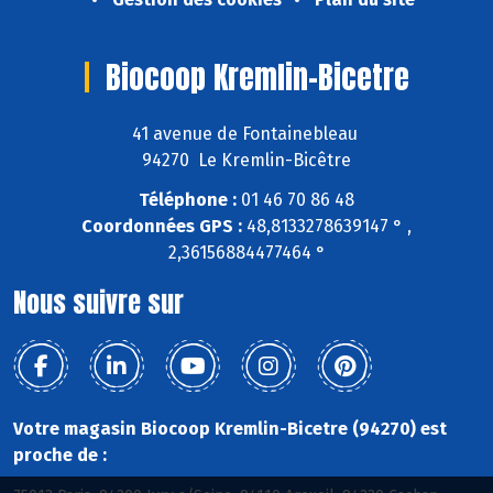
Biocoop Kremlin-Bicetre
41 avenue de Fontainebleau
94270 Le Kremlin-Bicêtre
Téléphone :
01 46 70 86 48
Coordonnées GPS :
48,8133278639147 ° ,
2,36156884477464 °
Nous suivre sur
Votre magasin Biocoop Kremlin-Bicetre (94270) est
proche de :