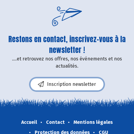
Restons en contact, inscrivez-vous à la
newsletter !
....et retrouvez nos offres, nos événements et nos
actualités.
Inscription newsletter
Accueil
Contact
Mentions légales
Protection des données
CGU