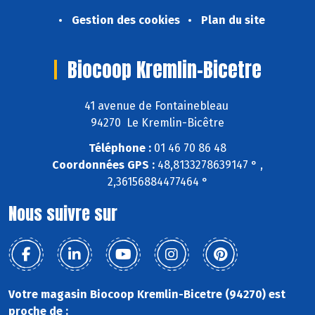
Gestion des cookies
Plan du site
Biocoop Kremlin-Bicetre
41 avenue de Fontainebleau
94270 Le Kremlin-Bicêtre
Téléphone :
01 46 70 86 48
Coordonnées GPS :
48,8133278639147 ° ,
2,36156884477464 °
Nous suivre sur
Votre magasin Biocoop Kremlin-Bicetre (94270) est
proche de :