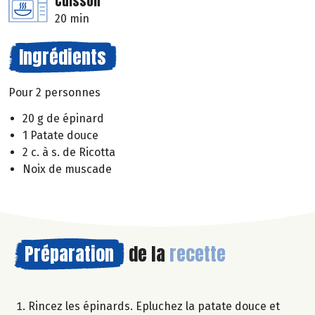
Cuisson
20 min
Ingrédients
Pour 2 personnes
20 g de épinard
1 Patate douce
2 c. à s. de Ricotta
Noix de muscade
Préparation
de la
recette
Rincez les épinards. Epluchez la patate douce et