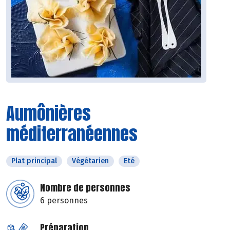
Aumônières
méditerranéennes
Plat principal
Végétarien
Eté
Nombre de personnes
6 personnes
Préparation