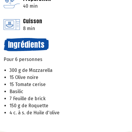
40 min
Cuisson
8 min
Ingrédients
Pour 6 personnes
300 g de Mozzarella
15 Olive noire
15 Tomate cerise
Basilic
7 Feuille de brick
150 g de Roquette
4 c. à s. de Huile d'olive