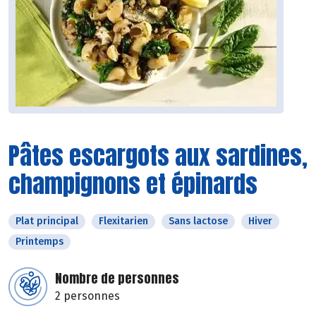
Pâtes escargots aux sardines,
champignons et épinards
Plat principal
Flexitarien
Sans lactose
Hiver
Printemps
Nombre de personnes
2 personnes