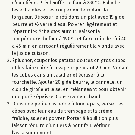
d’eau tiède. Préchauffer le four à 230°C. Eplucher
les échalotes et les couper en deux dans la
longueur. Déposer le rôti dans un plat avec 15 g de
beurre et ½ verre d’eau. Poivrer légèrement et
répartir les échalotes autour. Baisser la
température du four à 190°C et faire cuire le rôti 40
à 45 min en arrosant régulièrement la viande avec
le jus de cuisson.
Eplucher, couper les patates douces en gros cubes
et les faire cuire à la vapeur pendant 20 min. Verser
les cubes dans un saladier et écraser à la
fourchette. Ajouter 20 g de beurre, la cannelle, un
clou de girofle et le sel en mélangeant pour obtenir
une purée épaisse. Conserver au chaud.
Dans une petite casserole à fond épais, verser les
cèpes avec leur eau de trempage et la crème
fraîche, saler et poivrer. Porter à ébullition puis
laisser réduire d’un tiers à petit feu. Vérifier
l’assaisonnement.