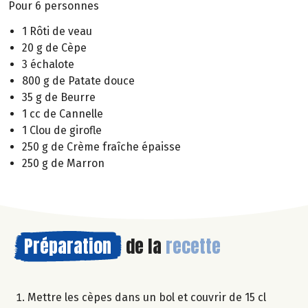
Pour 6 personnes
1 Rôti de veau
20 g de Cèpe
3 échalote
800 g de Patate douce
35 g de Beurre
1 cc de Cannelle
1 Clou de girofle
250 g de Crème fraîche épaisse
250 g de Marron
Préparation
de la
recette
Mettre les cèpes dans un bol et couvrir de 15 cl