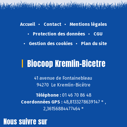
Accueil
Contact
Mentions légales
Protection des données
CGU
Gestion des cookies
Plan du site
Biocoop Kremlin-Bicetre
41 avenue de Fontainebleau
94270 Le Kremlin-Bicêtre
Téléphone :
01 46 70 86 48
Coordonnées GPS :
48,8133278639147 ° ,
2,36156884477464 °
Nous suivre sur