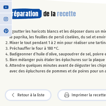
Préparation
de la
recette
Égoutter les haricots blancs et les déposer dans un mix
le paprika, les feuilles de persil ciselées, du sel et envi
Mixer le tout pendant 1 à 2 min pour réaliser une tartin
Préchauffer le four à 180 °C.
Badigeonner d’huile d’olive, saupoudrer de sel, poivre 
Bien mélanger puis étaler les épluchures sur la plaque 
Attendre quelques minutes avant de déguster les chips
avec des épluchures de pommes et de poires pour un ap
Retour à la liste
Imprimer la recette