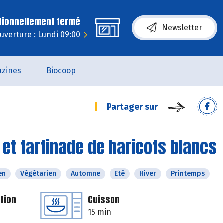
tionnellement fermé
Newsletter
uverture : Lundi 09:00
zines
Biocoop
Partager sur
et tartinade de haricots blancs
en
Végétarien
Automne
Eté
Hiver
Printemps
tion
Cuisson
15 min