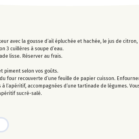
eur avec la gousse d’ail épluchée et hachée, le jus de citron
ron 3 cuillères à soupe d’eau.
ade lisse. Réserver au frais.
et piment selon vos goûts.
du four recouverte d’une feuille de papier cuisson. Enfourner
 à l’apéritif, accompagnées d’une tartinade de légumes. Vou
éritif sucré-salé.