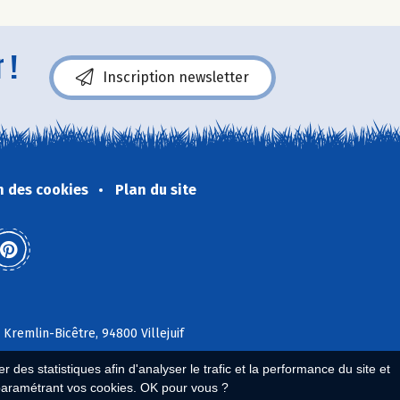
 !
Inscription newsletter
n des cookies
Plan du site
 Kremlin-Bicêtre, 94800 Villejuif
 des statistiques afin d'analyser le trafic et la performance du site et
paramétrant vos cookies. OK pour vous ?