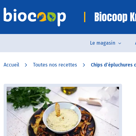
Biocoop K
Le magasin
Accueil
Toutes nos recettes
Chips d’épluchures 