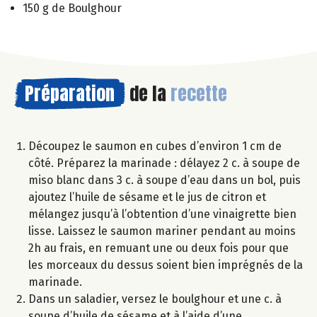
150 g de Boulghour
Préparation
de la
recette
Découpez le saumon en cubes d’environ 1 cm de
côté. Préparez la marinade : délayez 2 c. à soupe de
miso blanc dans 3 c. à soupe d’eau dans un bol, puis
ajoutez l’huile de sésame et le jus de citron et
mélangez jusqu’à l’obtention d’une vinaigrette bien
lisse. Laissez le saumon mariner pendant au moins
2h au frais, en remuant une ou deux fois pour que
les morceaux du dessus soient bien imprégnés de la
marinade.
Dans un saladier, versez le boulghour et une c. à
soupe d’huile de sésame et à l’aide d’une