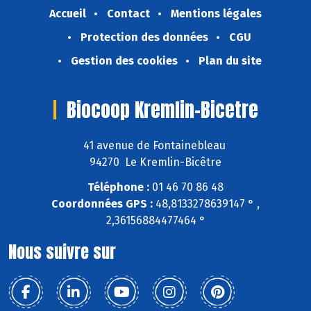
Accueil
Contact
Mentions légales
Protection des données
CGU
Gestion des cookies
Plan du site
Biocoop Kremlin-Bicetre
41 avenue de Fontainebleau
94270 Le Kremlin-Bicêtre
Téléphone :
01 46 70 86 48
Coordonnées GPS :
48,8133278639147 ° ,
2,36156884477464 °
Nous suivre sur