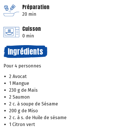
Préparation
20 min
Cuisson
0 min
Ingrédients
Pour 4 personnes
2 Avocat
1 Mangue
230 g de Maïs
2 Saumon
2 c. à soupe de Sésame
200 g de Miso
2 c. à s. de Huile de sésame
1 Citron vert