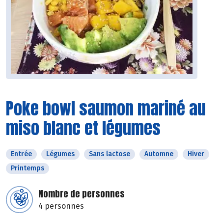
Poke bowl saumon mariné au
miso blanc et légumes
Entrée
Légumes
Sans lactose
Automne
Hiver
Printemps
Nombre de personnes
4 personnes