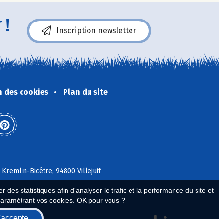
 !
Inscription newsletter
n des cookies
Plan du site
 Kremlin-Bicêtre, 94800 Villejuif
 des statistiques afin d'analyser le trafic et la performance du site et
paramétrant vos cookies. OK pour vous ?
'accepte