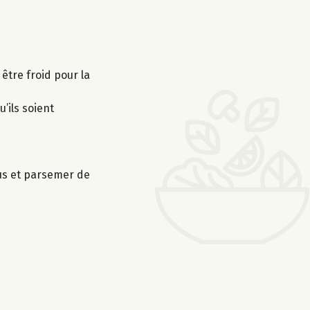
 être froid pour la
’ils soient
sus et parsemer de