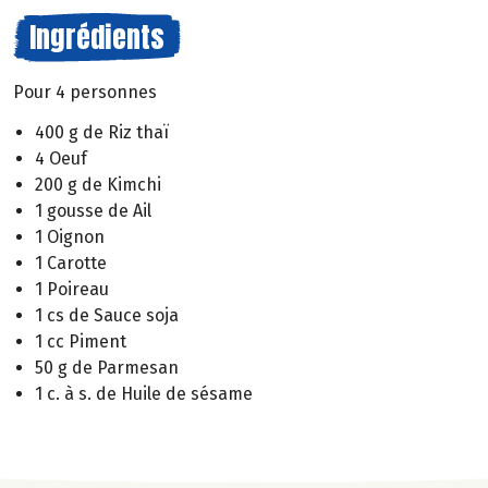
Ingrédients
Pour 4 personnes
400 g de Riz thaï
4 Oeuf
200 g de Kimchi
1 gousse de Ail
1 Oignon
1 Carotte
1 Poireau
1 cs de Sauce soja
1 cc Piment
50 g de Parmesan
1 c. à s. de Huile de sésame