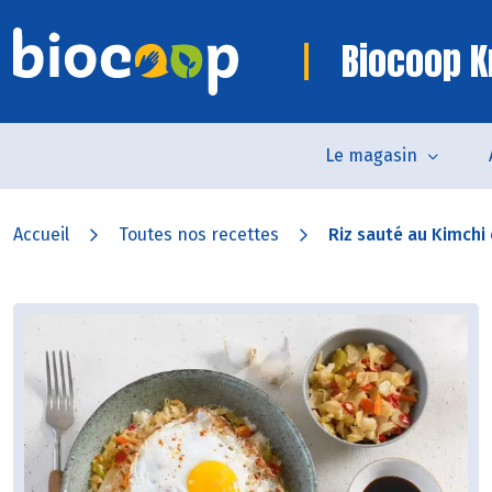
Biocoop K
Le magasin
Accueil
Toutes nos recettes
Riz sauté au Kimchi e