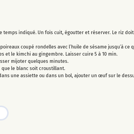
temps indiqué. Un fois cuit, égoutter et réserver. Le riz doit
e poireaux coupé rondelles avec l’huile de sésame jusqu’à ce qu
es et le kimchi au gingembre. Laisser cuire 5 à 10 min.
laisser mijoter quelques minutes.
que le blanc soit croustillant.
dans une assiette ou dans un bol, ajouter un œuf sur le des