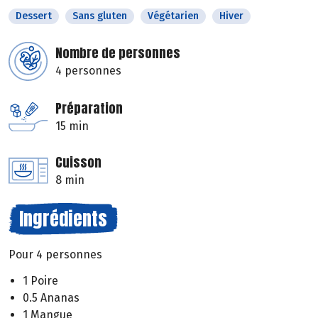
Dessert
Sans gluten
Végétarien
Hiver
Nombre de personnes
4 personnes
Préparation
15 min
Cuisson
8 min
Ingrédients
Pour 4 personnes
1 Poire
0.5 Ananas
1 Mangue