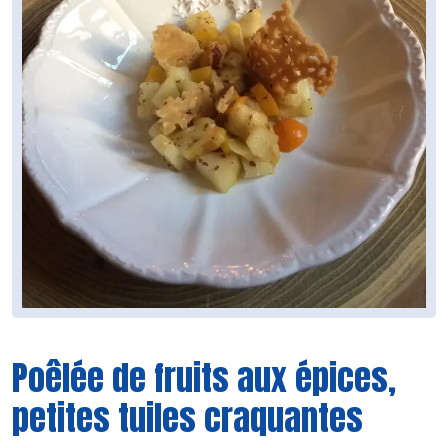
Poêlée de fruits aux épices,
petites tuiles craquantes