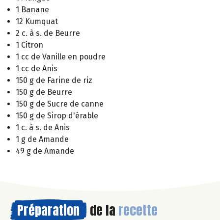
1 Banane
12 Kumquat
2 c. à s. de Beurre
1 Citron
1 cc de Vanille en poudre
1 cc de Anis
150 g de Farine de riz
150 g de Beurre
150 g de Sucre de canne
150 g de Sirop d'érable
1 c. à s. de Anis
1 g de Amande
49 g de Amande
Préparation
de la
recette