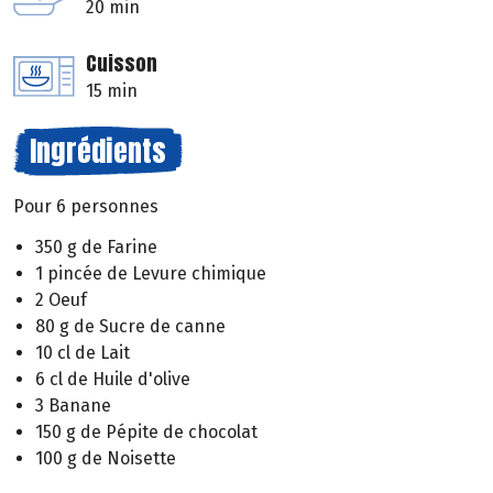
20 min
Cuisson
15 min
Ingrédients
Pour 6 personnes
350 g de Farine
1 pincée de Levure chimique
2 Oeuf
80 g de Sucre de canne
10 cl de Lait
6 cl de Huile d'olive
3 Banane
150 g de Pépite de chocolat
100 g de Noisette