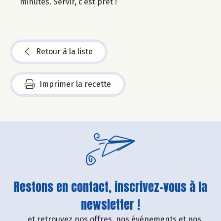
minutes. Servir, c’est prêt !
Retour à la liste
Imprimer la recette
Restons en contact, inscrivez-vous à la
newsletter !
....et retrouvez nos offres, nos événements et nos