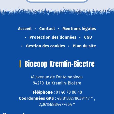
Accueil
Contact
Mentions légales
Protection des données
CGU
Gestion des cookies
Plan du site
Biocoop Kremlin-Bicetre
41 avenue de Fontainebleau
94270 Le Kremlin-Bicêtre
Téléphone :
01 46 70 86 48
Coordonnées GPS :
48,8133278639147 ° ,
2,36156884477464 °