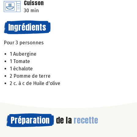
Cuisson
30 min
Ingrédients
Pour 3 personnes
1 Aubergine
1 Tomate
1 échalote
2 Pomme de terre
2 c. à c de Huile d'olive
Préparation
de la
recette