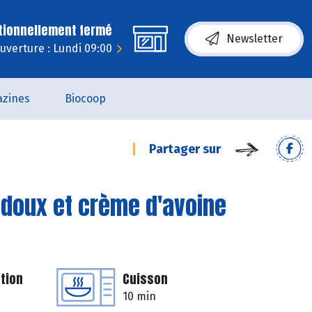
tionnellement fermé
Newsletter
uverture : Lundi 09:00
zines
Biocoop
Partager sur
 doux et crème d'avoine
tion
Cuisson
10 min