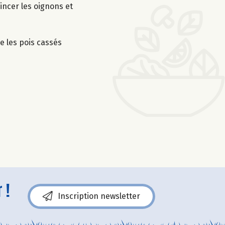
incer les oignons et
e les pois cassés
 !
Inscription newsletter