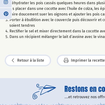
Réhydrater les pois cassés quelques heures dans plusieu
les placer dans une cocotte avec l’huile de colza, les é
Faire doucement suer les oignons et ajouter les pois c
Porter à ébullition avec le couvercle puis découvrir et
soient tendres
Rectifier le sel et mixer directement dans la cocotte a
Dans un récipient mélanger le lait d’avoine avec le vina
Retour à la liste
Imprimer la recette
Restons en con
....et retrouvez nos of