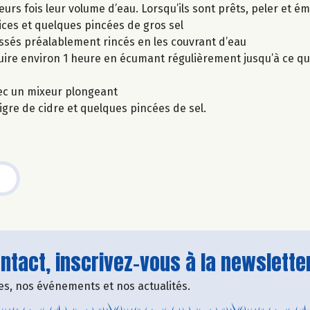
rs fois leur volume d’eau. Lorsqu’ils sont prêts, peler et ém
pices et quelques pincées de gros sel
assés préalablement rincés en les couvrant d’eau
 cuire environ 1 heure en écumant régulièrement jusqu’à ce qu
vec un mixeur plongeant
igre de cidre et quelques pincées de sel.
tact, inscrivez-vous à la newsletter
fres, nos événements et nos actualités.