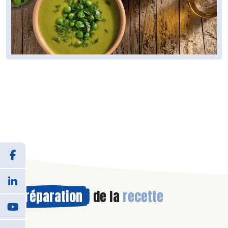
Préparation
de la
recette