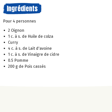
Ingrédients
Pour 4 personnes
2 Oignon
1 c. à s. de Huile de colza
Curry
4 c. à s. de Lait d'avoine
1 c. à s. de Vinaigre de cidre
0.5 Pomme
200 g de Pois cassés