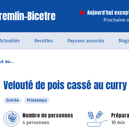
remlin-Bicetre
Aujourd'hui excep
Prochaine o
Actualités
Recettes
Paysans associés
Maga
é au...
Velouté de pois cassé au curry
Entrée
Printemps
Nombre de personnes
Prépara
4 personnes
10 min