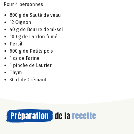
Pour 4 personnes
800 g de Sauté de veau
12 Oignon
40 g de Beurre demi-sel
100 g de Lardon fumé
Persil
600 g de Petits pois
1 cs de Farine
1 pincée de Laurier
Thym
30 cl de Crémant
Préparation
de la
recette