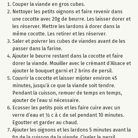
Couper la viande en gros cubes.
Nettoyer les petits oignons et faire revenir dans
une cocotte avec 20g de beurre. Les laisser dorer et
les réserver. Mettre les lardons à dorer dans la
même cocotte. Les retirer et les réserver.
Saler et poivrer les cubes de viandes avant de les
passer dans la farine.
Ajouter le beurre restant dans la cocotte et faire
dorer la viande. Mouiller avec le crémant d’Alsace et
ajouter le bouquet garni et 2 brins de persil.
Couvrir la cocotte et laisser mijoter environ 45
minutes, jusqu’à ce que la viande soit tendre.
Pendant la cuisson, remuer de temps en temps,
ajouter de l’eau si nécessaire.
Ecosser les petits pois et les faire cuire avec un
verre d’eau et ½ c à c de sel pendant 10 minutes.
Egoutter et garder au chaud.
Ajouter les oignons et les lardons 5 minutes avant la
fin de la cuisson de la viande. Ciseler le persil