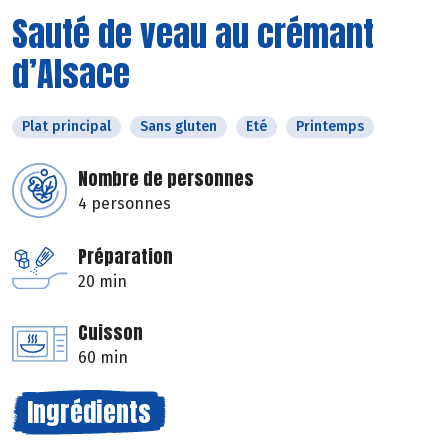
Sauté de veau au crémant
d’Alsace
Plat principal
Sans gluten
Eté
Printemps
Nombre de personnes
4 personnes
Préparation
20 min
Cuisson
60 min
Ingrédients