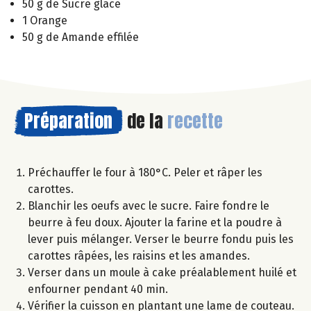
50 g de Sucre glace
1 Orange
50 g de Amande effilée
Préparation
de la
recette
Préchauffer le four à 180°C. Peler et râper les
carottes.
Blanchir les oeufs avec le sucre. Faire fondre le
beurre à feu doux. Ajouter la farine et la poudre à
lever puis mélanger. Verser le beurre fondu puis les
carottes râpées, les raisins et les amandes.
Verser dans un moule à cake préalablement huilé et
enfourner pendant 40 min.
Vérifier la cuisson en plantant une lame de couteau.