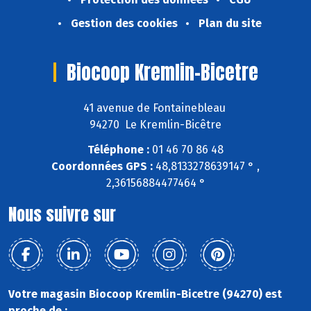
Gestion des cookies
Plan du site
Biocoop Kremlin-Bicetre
41 avenue de Fontainebleau
94270 Le Kremlin-Bicêtre
Téléphone :
01 46 70 86 48
Coordonnées GPS :
48,8133278639147 ° ,
2,36156884477464 °
Nous suivre sur
Votre magasin Biocoop Kremlin-Bicetre (94270) est
proche de :