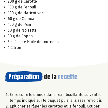
200 g de Carotte
100 g de Fenouil
100 g de Haricot vert
60 g de Quinoa
100 g de Pain
50 g de Noisette
30 g de Coppa
3 c. à s. de Huile de tournesol
1 Citron
Préparation
de la
recette
Faire cuire le quinoa dans l’eau bouillante suivant le
temps indiqué sur le paquet puis le laisser refroidir.
Éplucher et râper les carottes et le fenouil. Couper