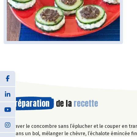
Préparation
de la
recette
Laver le concombre sans l’éplucher et le couper en tra
Dans un bol, mélanger le chèvre, l’échalote émincée fine