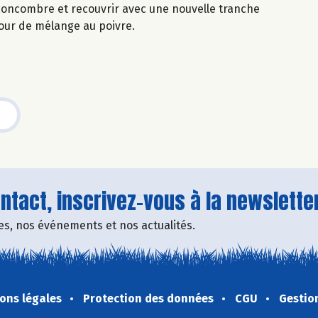
concombre et recouvrir avec une nouvelle tranche
our de mélange au poivre.
tact, inscrivez-vous à la newsletter
fres, nos événements et nos actualités.
ons légales
Protection des données
CGU
Gestio