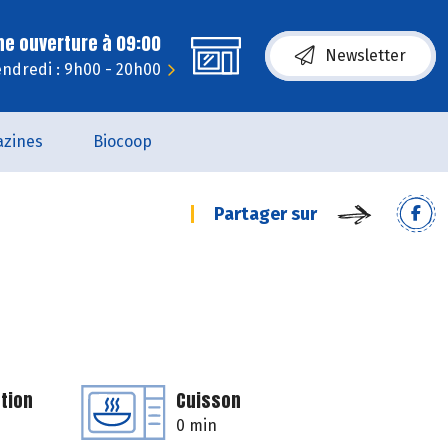
ne ouverture à 09:00
Newsletter
ndredi : 9h00 - 20h00
zines
Biocoop
Partager sur
tion
Cuisson
0 min