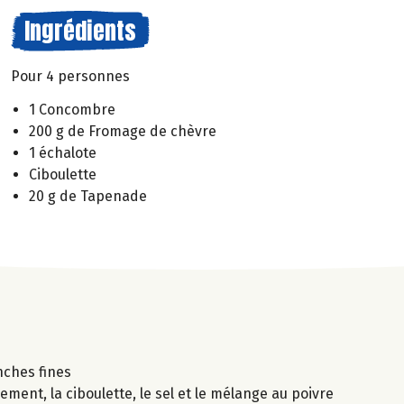
Ingrédients
Pour 4 personnes
1 Concombre
200 g de Fromage de chèvre
1 échalote
Ciboulette
20 g de Tapenade
nches fines
ment, la ciboulette, le sel et le mélange au poivre