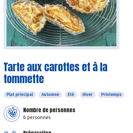
Tarte aux carottes et à la
tommette
Plat principal
Automne
Eté
Hiver
Printemps
Nombre de personnes
6 personnes