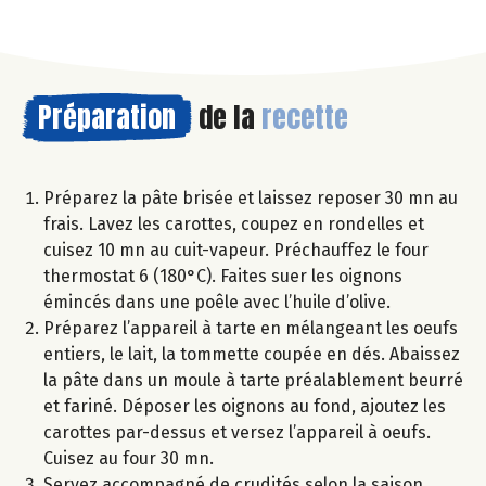
Préparation
de la
recette
Préparez la pâte brisée et laissez reposer 30 mn au
frais. Lavez les carottes, coupez en rondelles et
cuisez 10 mn au cuit-vapeur. Préchauffez le four
thermostat 6 (180°C). Faites suer les oignons
émincés dans une poêle avec l’huile d’olive.
Préparez l’appareil à tarte en mélangeant les oeufs
entiers, le lait, la tommette coupée en dés. Abaissez
la pâte dans un moule à tarte préalablement beurré
et fariné. Déposer les oignons au fond, ajoutez les
carottes par-dessus et versez l’appareil à oeufs.
Cuisez au four 30 mn.
Servez accompagné de crudités selon la saison.