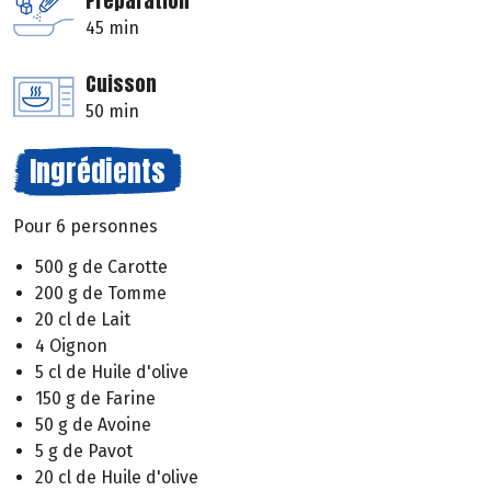
Préparation
45 min
Cuisson
50 min
Ingrédients
Pour 6 personnes
500 g de Carotte
200 g de Tomme
20 cl de Lait
4 Oignon
5 cl de Huile d'olive
150 g de Farine
50 g de Avoine
5 g de Pavot
20 cl de Huile d'olive