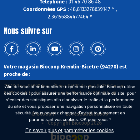
Téléphone :
01 46 70 86 48
Coordonnées GPS :
48,8133278639147 ° ,
2,36156884477464 °
Nous suivre sur
Votre magasin Biocoop Kremlin-Bicetre (94270) est
proche de :
75013 Paris, 94200 Ivry s/Seine, 94110 Arcueil, 94230 Cachan,
Afin de vous offrir la meilleure expérience possible, Biocoop utilise
94250 Gentilly, 94270 Le Kremlin-Bicêtre, 94800 Villejuif
des cookies : pour assurer une performance optimale du site, pour
récolter des statistiques afin d'analyser le trafic et la performance
du site et vous proposer une navigation personnalisée en toute
sécurité. Vous pouvez changer d'avis à tout moment en
Biocoop.fr
Le réseau Biocoop
paramétrant vos cookies. OK pour vous ?
Copyright Biocoop 2026
En savoir plus et paramétrer les cookies