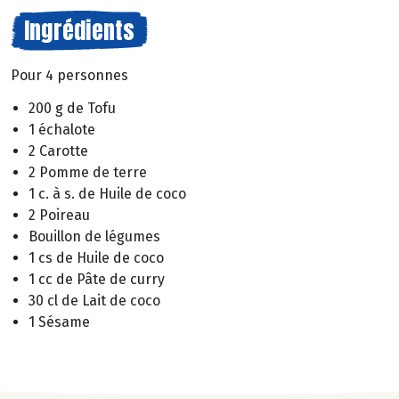
Ingrédients
Pour 4 personnes
200 g de Tofu
1 échalote
2 Carotte
2 Pomme de terre
1 c. à s. de Huile de coco
2 Poireau
Bouillon de légumes
1 cs de Huile de coco
1 cc de Pâte de curry
30 cl de Lait de coco
1 Sésame