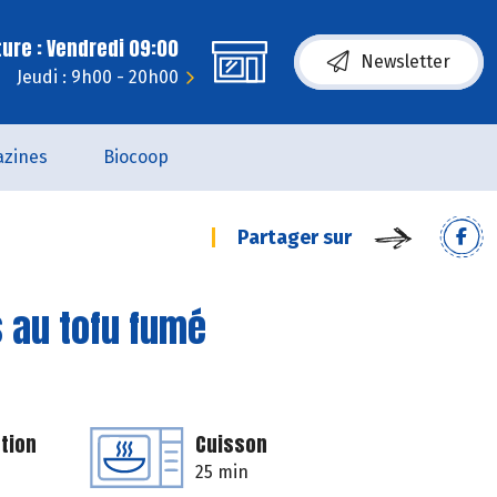
ure : Vendredi 09:00
Newsletter
Jeudi : 9h00 - 20h00
zines
Biocoop
Partager sur
 au tofu fumé
tion
Cuisson
25 min