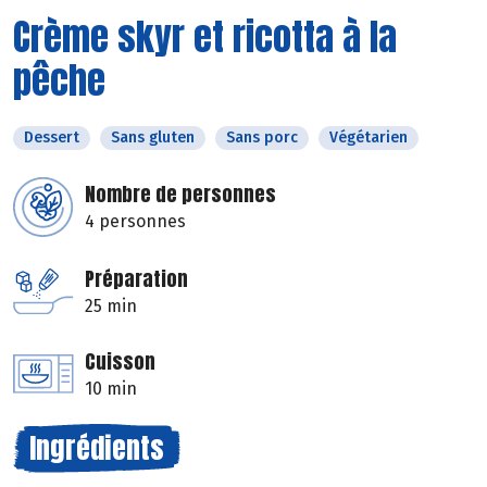
Crème skyr et ricotta à la
pêche
Dessert
Sans gluten
Sans porc
Végétarien
Nombre de personnes
4 personnes
Préparation
25 min
Cuisson
10 min
Ingrédients