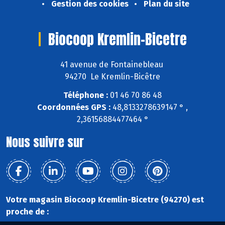
Gestion des cookies
Plan du site
Biocoop Kremlin-Bicetre
41 avenue de Fontainebleau
94270 Le Kremlin-Bicêtre
Téléphone :
01 46 70 86 48
Coordonnées GPS :
48,8133278639147 ° ,
2,36156884477464 °
Nous suivre sur
Votre magasin Biocoop Kremlin-Bicetre (94270) est
proche de :