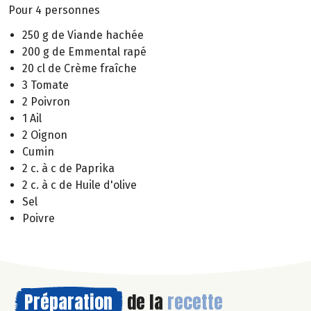
Pour 4 personnes
250 g de Viande hachée
200 g de Emmental rapé
20 cl de Crème fraîche
3 Tomate
2 Poivron
1 Ail
2 Oignon
Cumin
2 c. à c de Paprika
2 c. à c de Huile d'olive
Sel
Poivre
Préparation
de la
recette