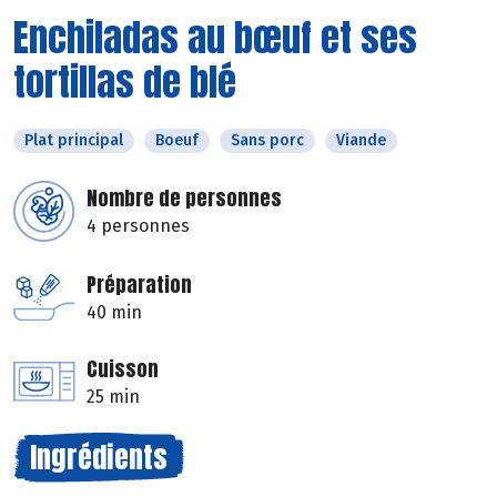
Enchiladas au bœuf et ses
tortillas de blé
Plat principal
Boeuf
Sans porc
Viande
Nombre de personnes
4 personnes
Préparation
40 min
Cuisson
25 min
Ingrédients