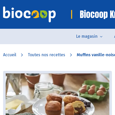
Biocoop K
Le magasin
Accueil
Toutes nos recettes
Muffins vanille-nois