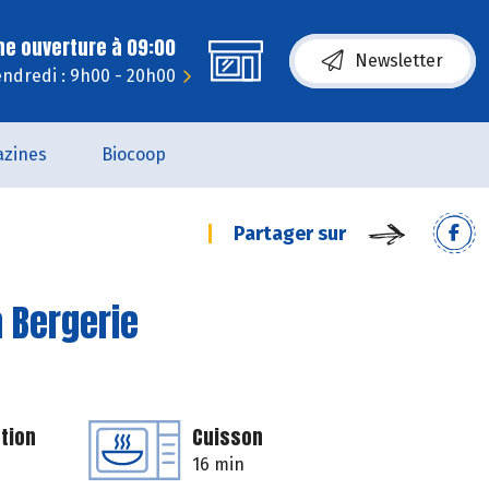
ne ouverture à 09:00
Newsletter
ndredi : 9h00 - 20h00
zines
Biocoop
Partager sur
a Bergerie
tion
Cuisson
16 min