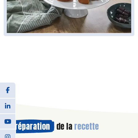
Préparation
de la
recette