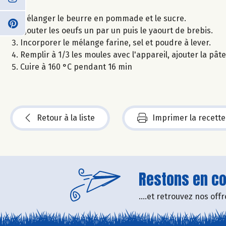
Mélanger le beurre en pommade et le sucre.
Ajouter les oeufs un par un puis le yaourt de brebis.
Incorporer le mélange farine, sel et poudre à lever.
Remplir à 1/3 les moules avec l'appareil, ajouter la pâte 
Cuire à 160 °C pendant 16 min
Retour à la liste
Imprimer la recette
Restons en con
....et retrouvez nos of