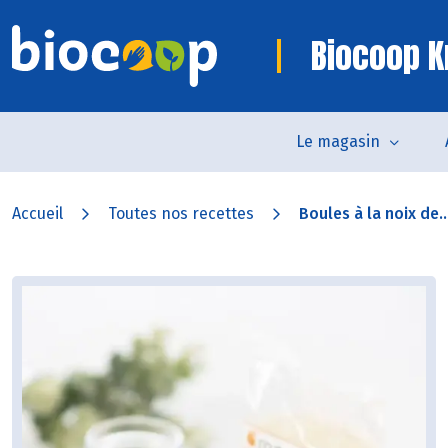
Biocoop K
Le magasin
Accueil
Toutes nos recettes
Boules à la noix de..