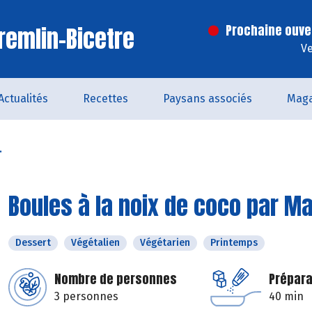
remlin-Bicetre
Prochaine ouve
Ve
Actualités
Recettes
Paysans associés
Maga
.
Boules à la noix de coco par Ma
Dessert
Végétalien
Végétarien
Printemps
Nombre de personnes
Prépara
3 personnes
40 min