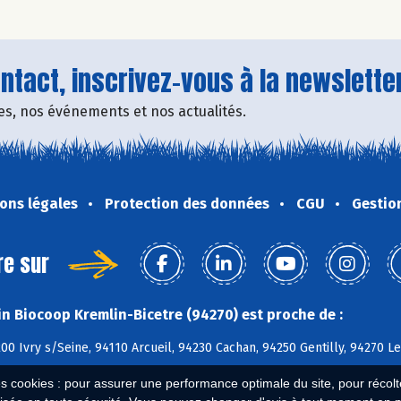
tact, inscrivez-vous à la newsletter
fres, nos événements et nos actualités.
ons légales
Protection des données
CGU
Gestio
re sur
n Biocoop Kremlin-Bicetre (94270) est proche de :
200 Ivry s/Seine, 94110 Arcueil, 94230 Cachan, 94250 Gentilly, 94270 Le
es cookies : pour assurer une performance optimale du site, pour récolter