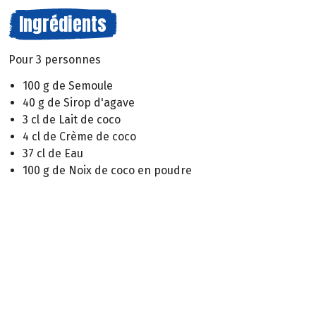
Ingrédients
Pour 3 personnes
100 g de Semoule
40 g de Sirop d'agave
3 cl de Lait de coco
4 cl de Crème de coco
37 cl de Eau
100 g de Noix de coco en poudre