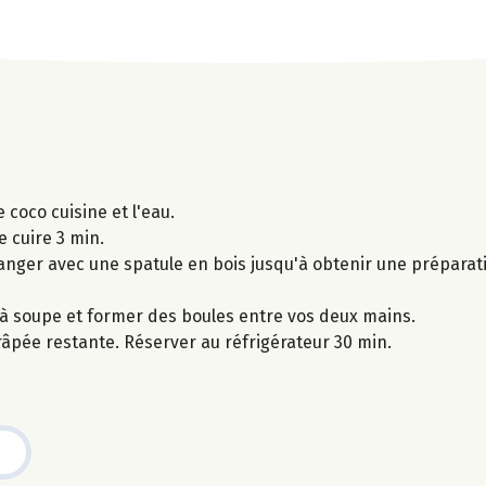
e coco cuisine et l'eau.
e cuire 3 min.
élanger avec une spatule en bois jusqu'à obtenir une prépar
 à soupe et former des boules entre vos deux mains.
râpée restante. Réserver au réfrigérateur 30 min.