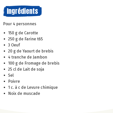
Ingrédients
Pour 4 personnes
150 g de Carotte
250 g de Farine t65
3 Oeuf
20 g de Yaourt de brebis
4 tranche de Jambon
100 g de Fromage de brebis
25 cl de Lait de soja
Sel
Poivre
1 c. à c de Levure chimique
Noix de muscade