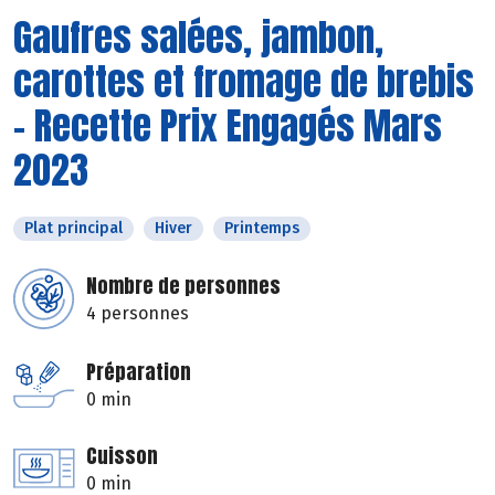
Gaufres salées, jambon,
carottes et fromage de brebis
- Recette Prix Engagés Mars
2023
Plat principal
Hiver
Printemps
Nombre de personnes
4 personnes
Préparation
0 min
Cuisson
0 min