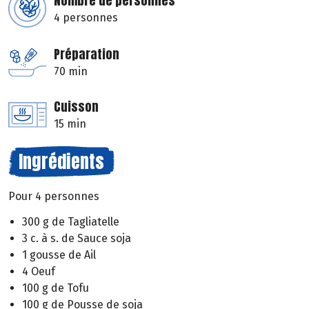
Nombre de personnes
4 personnes
Préparation
70 min
Cuisson
15 min
Ingrédients
Pour 4 personnes
300 g de Tagliatelle
3 c. à s. de Sauce soja
1 gousse de Ail
4 Oeuf
100 g de Tofu
100 g de Pousse de soja