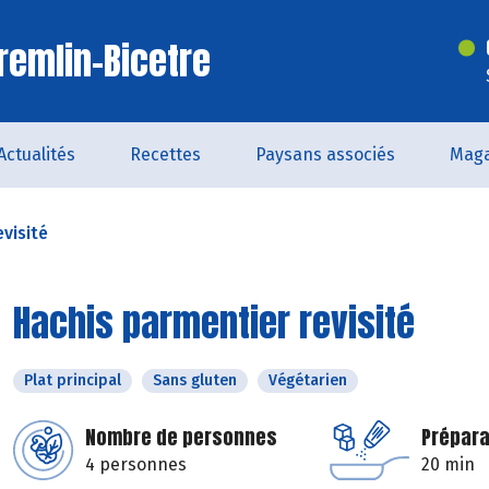
remlin-Bicetre
Actualités
Recettes
Paysans associés
Maga
visité
Hachis parmentier revisité
Plat principal
Sans gluten
Végétarien
Nombre de personnes
Prépara
4 personnes
20 min