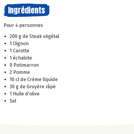
Ingrédients
Pour 4 personnes
200 g de Steak végétal
1 Oignon
1 Carotte
1 échalote
0 Potimarron
2 Pomme
10 cl de Crème liquide
30 g de Gruyère râpé
1 Huile d'olive
Sel