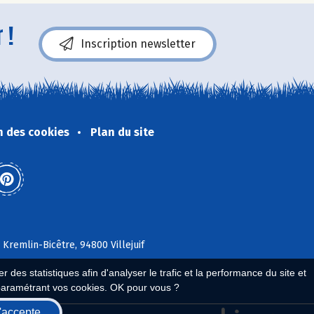
 !
Inscription newsletter
n des cookies
Plan du site
 Kremlin-Bicêtre, 94800 Villejuif
 des statistiques afin d'analyser le trafic et la performance du site et
paramétrant vos cookies. OK pour vous ?
'accepte