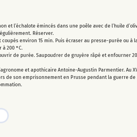
non et l’échalote émincés dans une poêle avec de l’huile d’oliv
régulièrement. Réserver.
 coupés environ 15 min. Puis écraser au presse-purée ou à la
r à 200 °C.
ecouvrir de purée. Saupoudrer de gruyère râpé et enfourner 20
agronome et apothicaire Antoine-Augustin Parmentier. Au XVII
lors de son emprisonnement en Prusse pendant la guerre de 
sommation.