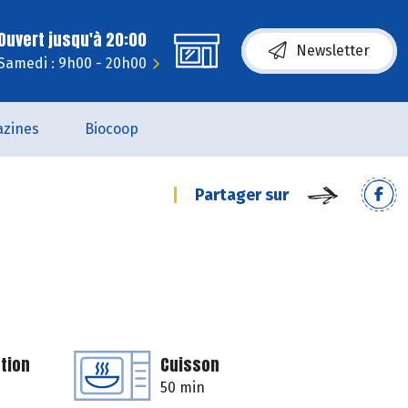
Ouvert jusqu'à 20:00
Newsletter
Samedi : 9h00 - 20h00
zines
Biocoop
Partager sur
tion
Cuisson
50 min