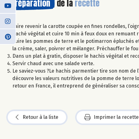
Préparation
de la
recette
Faire revenir la carotte coupée en fines rondelles, l’oig
haché végétal et cuire 10 min à feux doux en remuant 
Cuire les pommes de terre et le potimarron épluchés et
la crème, saler, poivrer et mélanger. Préchauffer le fou
Dans un plat à gratin, disposer le hachis végétal et r
Servir chaud avec une salade verte.
Le saviez-vous ?Le hachis parmentier tire son nom de l’
découvre les valeurs nutritives de la pomme de terre 
retour en France, il entreprend de généraliser sa con
Retour à la liste
Imprimer la recette