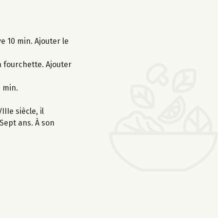
e 10 min. Ajouter le
 fourchette. Ajouter
 min.
Ie siècle, il
Sept ans. À son