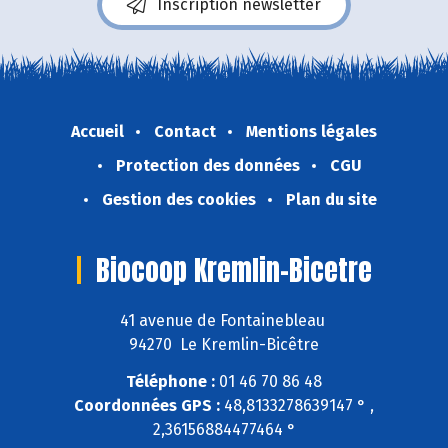
Inscription newsletter
Accueil
Contact
Mentions légales
Protection des données
CGU
Gestion des cookies
Plan du site
Biocoop Kremlin-Bicetre
41 avenue de Fontainebleau
94270 Le Kremlin-Bicêtre
Téléphone :
01 46 70 86 48
Coordonnées GPS :
48,8133278639147 ° ,
2,36156884477464 °