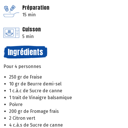
Préparation
15 min
Cuisson
5 min
Ingrédients
Pour 4 personnes
250 gr de Fraise
10 gr de Beurre demi-sel
1 c.à.c de Sucre de canne
1 trait de Vinaigre balsamique
Poivre
200 gr de Fromage frais
2 Citron vert
4 c.à.s de Sucre de canne