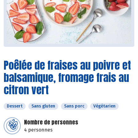
Poêlée de fraises au poivre et
balsamique, fromage frais au
citron vert
Dessert
Sans gluten
Sans porc
Végétarien
Nombre de personnes
4 personnes