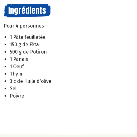
Ingrédients
Pour 4 personnes
1 Pâte feuilletée
150 g de Féta
500 g de Potiron
1 Panais
1 Oeuf
Thym
3 c de Huile d'olive
Sel
Poivre