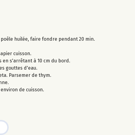
 poêle huilée, faire fondre pendant 20 min.
papier cuisson.
s en s'arrêtant à 10 cm du bord.
es gouttes d'eau.
feta. Parsemer de thym.
nne.
environ de cuisson.