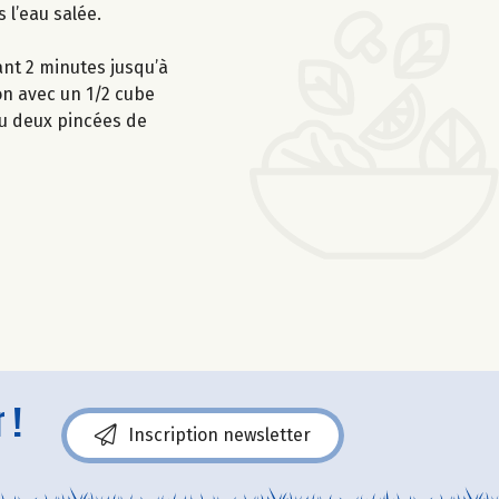
s l’eau salée.
ant 2 minutes jusqu’à
ion avec un 1/2 cube
ou deux pincées de
 !
Inscription newsletter