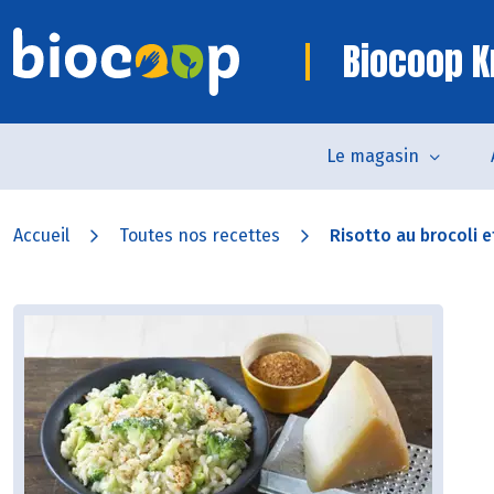
Biocoop K
Le magasin
Accueil
Toutes nos recettes
Risotto au brocoli e