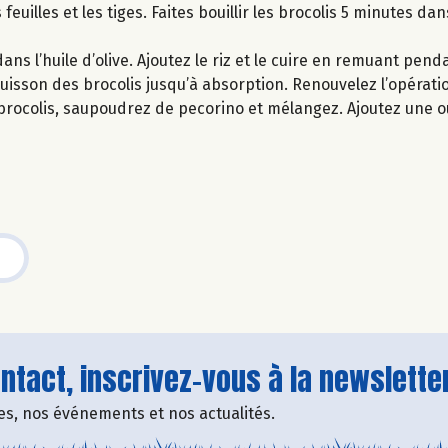
euilles et les tiges. Faites bouillir les brocolis 5 minutes dan
ans l’huile d’olive. Ajoutez le riz et le cuire en remuant pend
e cuisson des brocolis jusqu’à absorption. Renouvelez l’opérat
s brocolis, saupoudrez de pecorino et mélangez. Ajoutez une 
tact, inscrivez-vous à la newsletter
fres, nos événements et nos actualités.