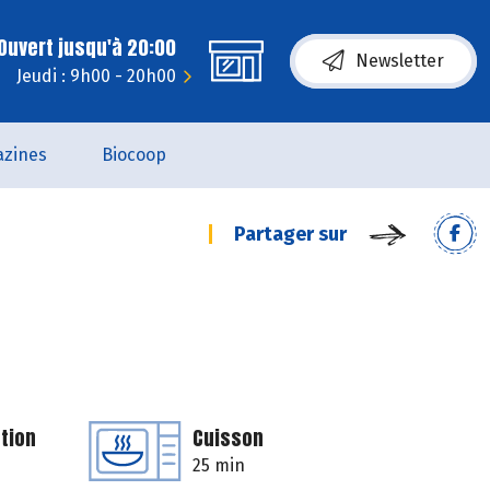
Ouvert jusqu'à 20:00
Newsletter
Jeudi : 9h00 - 20h00
zines
Biocoop
Partager sur
tion
Cuisson
25 min