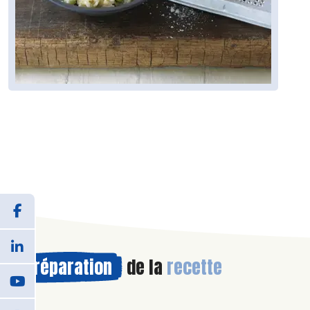
Préparation
de la
recette