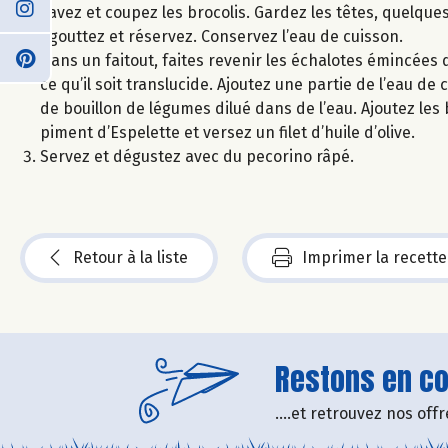
Lavez et coupez les brocolis. Gardez les têtes, quelques f
Egouttez et réservez. Conservez l’eau de cuisson.
Dans un faitout, faites revenir les échalotes émincées d
ce qu’il soit translucide. Ajoutez une partie de l’eau d
de bouillon de légumes dilué dans de l’eau. Ajoutez le
piment d’Espelette et versez un filet d’huile d’olive.
Servez et dégustez avec du pecorino râpé.
Retour à la liste
Imprimer la recette
Restons en con
....et retrouvez nos of